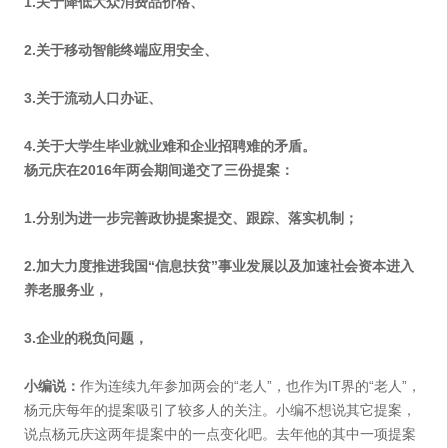
1.关于降低大众消费品价格、
2.关于移动智能终端应用安全、
3.关于流动人口办证、
4.关于大学生毕业就业难和企业招聘难的矛盾。
杨元庆在2016年两会期间递交了三份提案：
1.分别为进一步完善政协提案提交、跟踪、落实机制；
2.加大力度推进我国“信息扶贫”事业发展以及加速社会资本进入
养老服务业，
3.企业的税负问题，
小编说：
作为连续九年参加两会的“老人”，也作为IT界的“老人”，
杨元庆每年的提案吸引了较多人的关注。小编不想说其它提案，
说点杨元庆这两年提案中的一点变化吧。去年他的其中一项提案