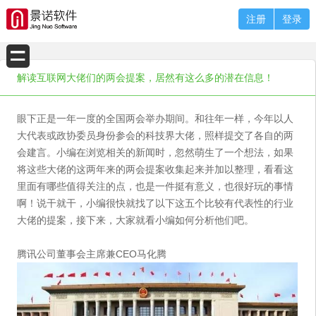
注册
登录
解读互联网大佬们的两会提案，居然有这么多的潜在信息！
眼下正是一年一度的全国两会举办期间。和往年一样，今年以人
大代表或政协委员身份参会的科技界大佬，照样提交了各自的两
会建言。小编在浏览相关的新闻时，忽然萌生了一个想法，如果
将这些大佬的这两年来的两会提案收集起来并加以整理，看看这
里面有哪些值得关注的点，也是一件挺有意义，也很好玩的事情
啊！说干就干，小编很快就找了以下这五个比较有代表性的行业
大佬的提案，接下来，大家就看小编如何分析他们吧。
腾讯公司董事会主席兼CEO马化腾