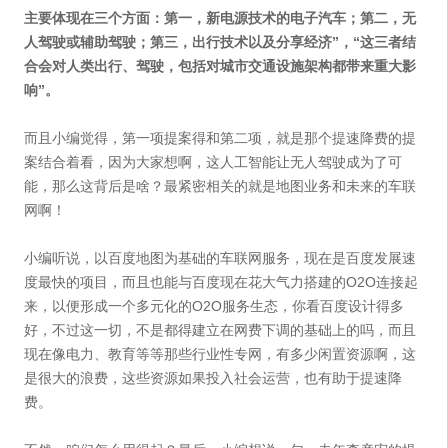
主要体现在三个方面：第一，新电源技术的电子汽车；第二，无
人驾驶或辅助驾驶；第三，出行技术以及分享经济”，“这三者结
合会对人类出行、驾驶，包括对城市交通设施架构都带来重大影
响”。
而且小编觉得，第一项提案得和第二项，就是那个提速降费的提
案结合着看，因为大家想啊，这人工智能让无人驾驶成为了可
能，那么这背后是啥？最紧密相关的就是地图业务和未来的车联
网啊！
小编听说，以百度地图为基础的车联网服务，现在是百度发展速
度最快的项目，而且也能与百度现在花大气力搭建的O2O连接起
来，以便形成一个多元化的O2O服务生态，你看百度设计得多
好，不过这一切，不是都得建立在网费下调的基础上的吗，而且
现在像电力、教育等等那些行业性专网，有多少闲置资源啊，这
是很大的浪费，这些资源如果投入社会运营，也有助于提速降
费。