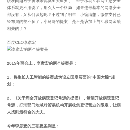
版权问题对于腾讯来说就至关重要了，至于移动互联网生态安全
体系就更不用说了，那么大一个格局，如果连最基本的网络安全
都没有，又从何谈起呢？不过到了明年，小编猜想，微信支付已
经布局的差不多了，小马哥的提案，是不是该加上与互联网金融
相关的了？
百度CEO李彦宏
2015年两会上，李彦宏的两个提案是：
1、将生长人工智能的提案成为设立国度层面的“中国大脑”规
划；
2、《关于周全开放病院登记号源的提倡》，希望开放病院登记
号源，打消部门地域对贸易机构开展收集登记营业的限定，让病
人找到最符合的大夫。
今年李彦宏的三项提案则是：