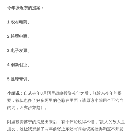
今年张近东的提案：
1.农村电商、
2.跨境电商、
3.电子发票、
4.创新创业、
5.足球青训、
小编说：
自从去年8月阿里战略投资苏宁之后，张近东今年的提
案，貌似也多了好多阿里的色彩在里面（请原谅小编用个不恰当
的词，叫亦步亦趋）。
阿里投资苏宁的消息出来后，有个评论说得不错，“敌人的敌人是
朋友，这让我想起了两年前张近东还写两会议案控诉淘宝不开发