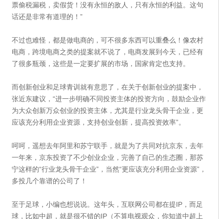
票偷税漏税，卖假货！没有永恒的敌人，只有永恒的利益。这句
话还是非常有道理的！”
不过也难怪，都是做电商的，可不很多东西可以重叠么！像农村
电商，跨境电商之类的提案就不说了，电商发展到今天，已经有
了很多瓶颈，这些是一定要扩展的市场，国家肯定也支持。
而创新创业和足球青训就有意思了，在关于创新创业的提案中，
张近东建议，“进一步明确不同投资主体的投资方向，鼓励企业作
为大众创新万众创业的投资主体，尤其是行业龙头骨干企业，更
应该充分利用企业资源，支持创业创新，提高投资效率”。
呵呵，遥想去年阿里和苏宁联手，就是为了共同对抗京东，去年
一年来，京东投资了不少创业企业，完善了自己的生态圈，那苏
宁这样的“行业龙头骨干企业”，当然“更应该充分利用企业资源”，
多投几个靠谱的公司了！
至于足球，小编也想说说。这年头，互联网公司都在提IP，而足
球，比如中超，就是很不错的IP（不算电视观众，你知道中超上