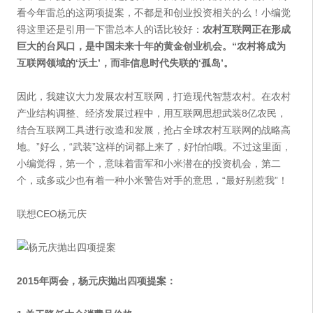
看今年雷总的这两项提案，不都是和创业投资相关的么！小编觉
得这里还是引用一下雷总本人的话比较好：
农村互联网正在形成
巨大的台风口，是中国未来十年的黄金创业机会。“农村将成为
互联网领域的‘沃土’，而非信息时代失联的‘孤岛’。
因此，我建议大力发展农村互联网，打造现代智慧农村。在农村
产业结构调整、经济发展过程中，用互联网思想武装8亿农民，
结合互联网工具进行改造和发展，抢占全球农村互联网的战略高
地。”好么，“武装”这样的词都上来了，好怕怕哦。不过这里面，
小编觉得，第一个，意味着雷军和小米潜在的投资机会，第二
个，或多或少也有着一种小米警告对手的意思，“最好别惹我”！
联想CEO杨元庆
2015年两会，杨元庆抛出四项提案：