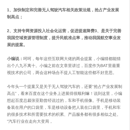
1、加快制定和完善无人驾驶汽车相关政策法规，抢占产业发展
制高点；
2、支持专网资源投入社会化运营，促进提速降费3、是关于完善
我国空域资源管理制度，提升民航准点率，推动我国航空事业发
展的提案。
小编说：
呵呵，每年这些互联网大佬的两会提案，小编猜都能猜
出个八九不离十。小编之前在文章里讲过，百度作为BAT里最重
视技术的公司，两会这种场合不提人工智能这些都不好意思。
今年头一个提案又是关于无人驾驶汽车的，还要“抢占产业发展制
高点”，看来百度在这个业务上进展得很顺利嘛！说到这里，小编
想起百度总裁张亚勤曾经说过的，车和手机很像。手机是移动装
备装在用户的口袋里，车是移动设备把人装在口袋里，手机和车
的很多技术和所需要技术的积累、产品服务都有很多相似之处。
“汽车行业在走向大变局，