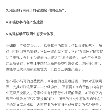
3.分级诊疗有赖于打破医院“信息孤岛”；
4.加强数字内容产业建设；
5.构建移动互联网生态安全体系。
小编说：
不管怎么说，小马哥每年的提案，还是很接地气的。虽
然用互联网整治雾霾，不是一蹴而就的事，不过“互联网+”确实得
到了重视，并且至少是表面上得到了“周全成长”。而今年小马哥
这五项提案，旨在让中国的互联网领域打破藩篱，继续提升时，
也能够让腾讯继续发展壮大，巩固自己的生态圈子。
别小看小马哥的这些提案，今年他的这五项提案，件件对互联网
圈，尤其对腾讯重要——分级诊疗、“互联网+”有利于他们向各行
业更深层次融入，分享经济有利于行业格局的重塑，加强数字内
容产业建设与“IP”和“泛娱乐”有关，腾讯的社交生态体系通过这几
年的发展基本成型，内容产业的丰富将形成连接后的各种场景，