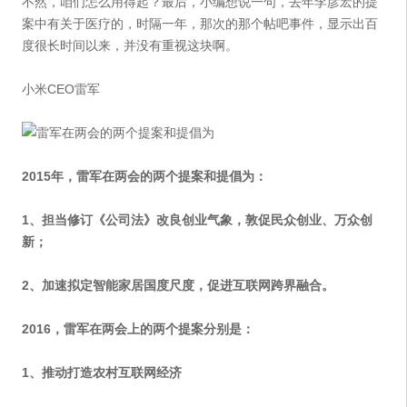
不然，咱们怎么用得起？最后，小编想说一句，去年李彦宏的提
案中有关于医疗的，时隔一年，那次的那个帖吧事件，显示出百
度很长时间以来，并没有重视这块啊。
小米CEO雷军
2015年，雷军在两会的两个提案和提倡为：
1、担当修订《公司法》改良创业气象，敦促民众创业、万众创
新；
2、加速拟定智能家居国度尺度，促进互联网跨界融合。
2016，雷军在两会上的两个提案分别是：
1、推动打造农村互联网经济